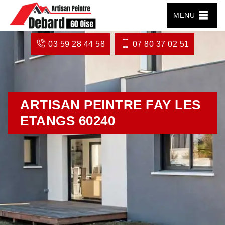
MENU
03 59 28 44 58
07 80 37 02 51
ARTISAN PEINTRE FAY LES
ETANGS 60240