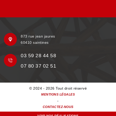
873 rue jean jaures
60410 saintines
03 59 28 44 58
07 80 37 02 51
© 2024 - 2026 Tout droit réservé
MENTIONS LÉGALES
-
CONTACTEZ-NOUS