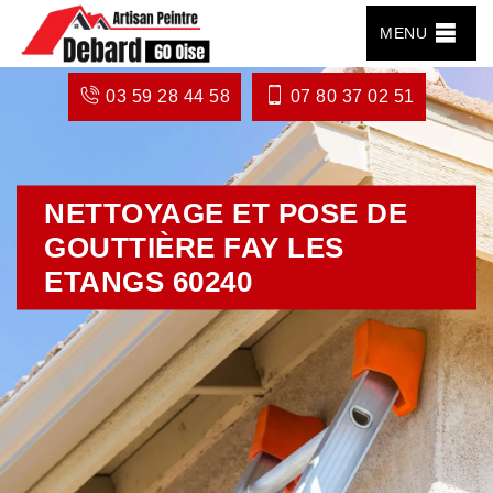
MENU
03 59 28 44 58
07 80 37 02 51
NETTOYAGE ET POSE DE
GOUTTIÈRE FAY LES
ETANGS 60240