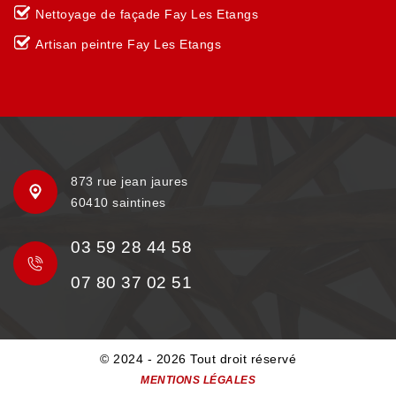
Nettoyage de façade Fay Les Etangs
Artisan peintre Fay Les Etangs
873 rue jean jaures
60410 saintines
03 59 28 44 58
07 80 37 02 51
© 2024 - 2026 Tout droit réservé
MENTIONS LÉGALES