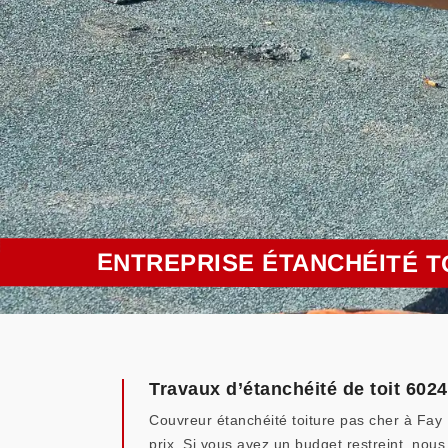
ENTREPRISE ÉTANCHÉITÉ T
Travaux d’étanchéité de toit 602
Couvreur étanchéité toiture pas cher à Fay 
prix. Si vous avez un budget restreint, nous