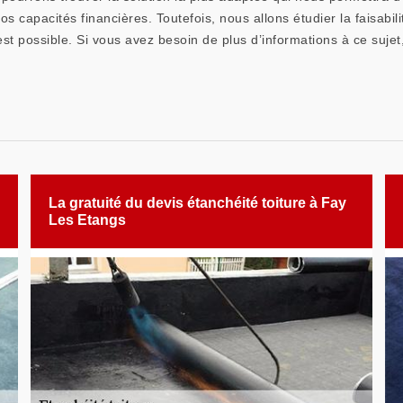
s capacités financières. Toutefois, nous allons étudier la faisabi
est possible. Si vous avez besoin de plus d’informations à ce sujet
La gratuité du devis étanchéité toiture à Fay
Les Etangs