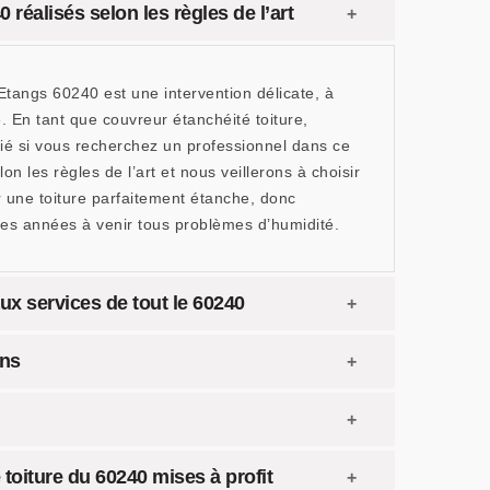
 réalisés selon les règles de l’art
Etangs 60240 est une intervention délicate, à
e. En tant que couvreur étanchéité toiture,
llié si vous recherchez un professionnel dans ce
n les règles de l’art et nous veillerons à choisir
 une toiture parfaitement étanche, donc
 les années à venir tous problèmes d’humidité.
ux services de tout le 60240
ons
 toiture du 60240 mises à profit