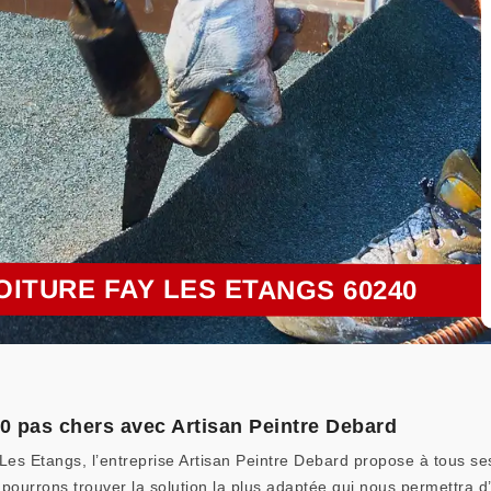
OITURE FAY LES ETANGS 60240
40 pas chers avec Artisan Peintre Debard
Les Etangs, l’entreprise Artisan Peintre Debard propose à tous ses
 pourrons trouver la solution la plus adaptée qui nous permettra d