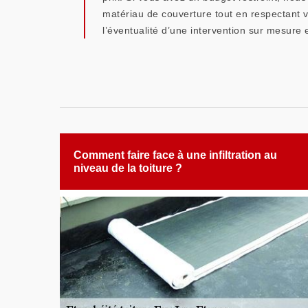
matériau de couverture tout en respectant vo
l’éventualité d’une intervention sur mesure 
Comment faire face à une infiltration au
niveau de la toiture ?