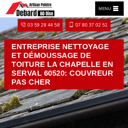
MENU
03 59 28 44 58
07 80 37 02 51
ENTREPRISE NETTOYAGE
ET DÉMOUSSAGE DE
TOITURE LA CHAPELLE EN
SERVAL 60520: COUVREUR
PAS CHER