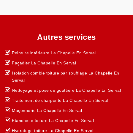
Autres services
Peinture intérieure La Chapelle En Serval
Façadier La Chapelle En Serval
Isolation comble toiture par soufflage La Chapelle En
Serval
Nettoyage et pose de gouttière La Chapelle En Serval
Traitement de charpente La Chapelle En Serval
Maçonnerie La Chapelle En Serval
Etanchéité toiture La Chapelle En Serval
Hydrofuge toiture La Chapelle En Serval