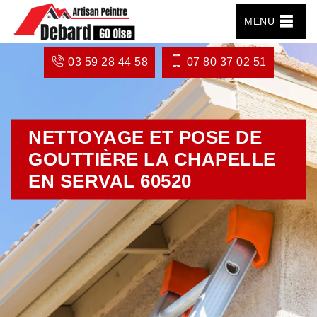
MENU
03 59 28 44 58
07 80 37 02 51
NETTOYAGE ET POSE DE
GOUTTIÈRE LA CHAPELLE
EN SERVAL 60520