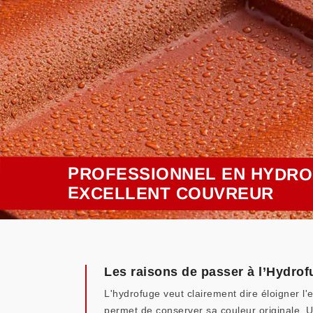
PROFESSIONNEL EN HYDROF
EXCELLENT COUVREUR
Les raisons de passer à l’Hydrof
L'hydrofuge veut clairement dire éloigner l'e
permet de conserver sa couleur originale. U