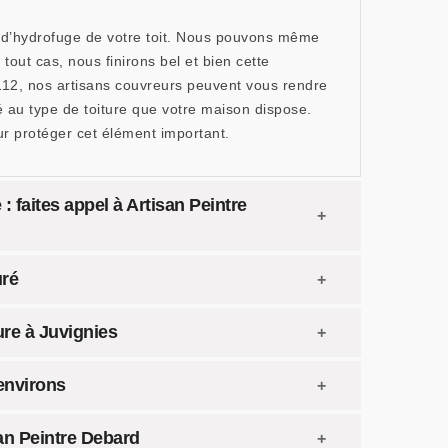
pe d’hydrofuge de votre toit. Nous pouvons même
tout cas, nous finirons bel et bien cette
112, nos artisans couvreurs peuvent vous rendre
 au type de toiture que votre maison dispose.
r protéger cet élément important.
 faites appel à Artisan Peintre
uré
ure à Juvignies
 environs
san Peintre Debard