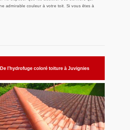
ne admirable couleur à votre toit. Si vous êtes à
De l’hydrofuge coloré toiture à Juvignies