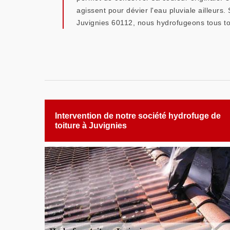
agissent pour dévier l'eau pluviale ailleurs
Juvignies 60112, nous hydrofugeons tous to
Intervention de notre société hydrofuge de
toiture à Juvignies