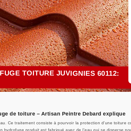
UGE TOITURE JUVIGNIES 60112:
uge de toiture – Artisan Peintre Debard explique
au. Ce traitement consiste à pourvoir la protection d’une toiture c
n hydrofuge produit est fabriqué avec de l'eau qui se disperse pou