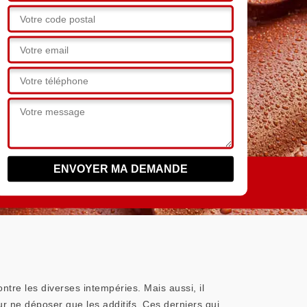
ontre les diverses intempéries. Mais aussi, il
r ne déposer que les additifs. Ces derniers qui