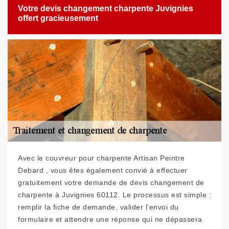
Votre devis changement charpente Juvignies
offert gracieusement
Avec le couvreur pour charpente Artisan Peintre
Debard , vous êtes également convié à effectuer
gratuitement votre demande de devis changement de
charpente à Juvignies 60112. Le processus est simple :
remplir la fiche de demande, valider l’envoi du
formulaire et attendre une réponse qui ne dépassera