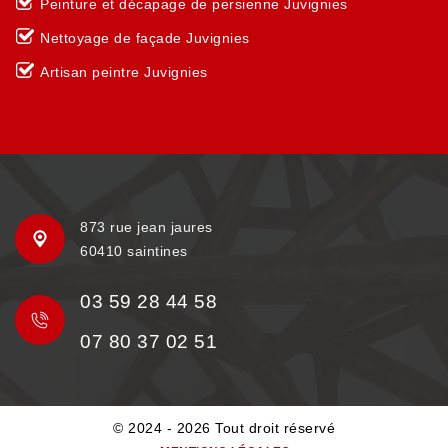
Peinture et décapage de persienne Juvignies
Nettoyage de façade Juvignies
Artisan peintre Juvignies
873 rue jean jaures
60410 saintines
03 59 28 44 58
07 80 37 02 51
© 2024 - 2026 Tout droit réservé