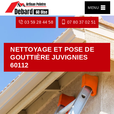
MENU
03 59 28 44 58
07 80 37 02 51
NETTOYAGE ET POSE DE
GOUTTIÈRE JUVIGNIES
60112