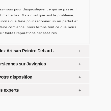
-nous pour diagnostiquer ce qui se passe. Il
nt mal isolés. Mais quel que soit le problème,
rons que faire pour redonner un air parfait et
aire confiance, nous ferons tout ce que nous
r toutes réparations nécessaires.
tez Artisan Peintre Debard .
ersiennes sur Juvignies
otre disposition
es experts