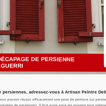
DÉCAPAGE DE PERSIENNE
 AGUERRI
 persiennes, adressez-vous à Artisan Peintre Deb
pour pouvoir réussir efficacement une pose de peinture sur persie
entretien de persiennes. Il faut aussi avoir les moyens pour netto