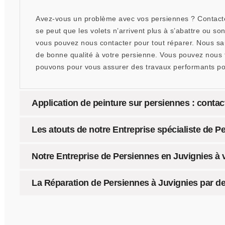
Avez-vous un problème avec vos persiennes ? Contactez
se peut que les volets n’arrivent plus à s’abattre ou so
vous pouvez nous contacter pour tout réparer. Nous sau
de bonne qualité à votre persienne. Vous pouvez nous f
pouvons pour vous assurer des travaux performants pou
Application de peinture sur persiennes : contac
Les atouts de notre Entreprise spécialiste de P
Notre Entreprise de Persiennes en Juvignies à v
La Réparation de Persiennes à Juvignies par d