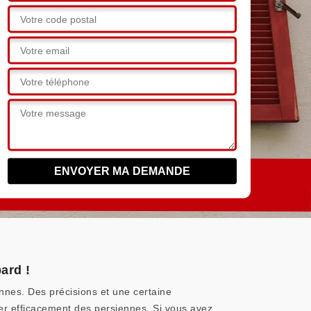
ard !
nnes. Des précisions et une certaine
yer efficacement des persiennes. Si vous avez