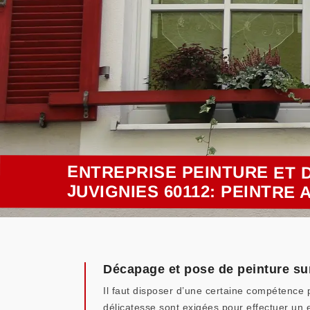
ENTREPRISE PEINTURE ET 
JUVIGNIES 60112: PEINTRE
Décapage et pose de peinture sur
Il faut disposer d’une certaine compétence 
délicatesse sont exigées pour effectuer un 