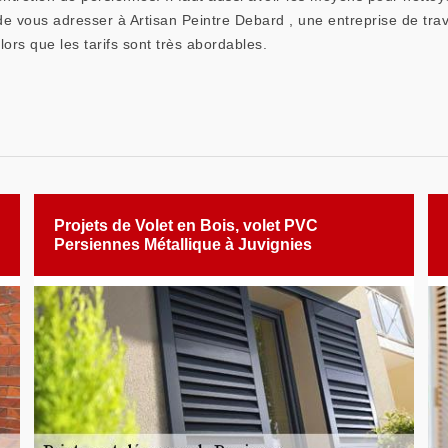
e vous adresser à Artisan Peintre Debard , une entreprise de trav
ors que les tarifs sont très abordables.
Projets de Volet en Bois, volet PVC
Persiennes Métallique à Juvignies